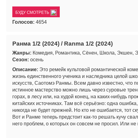
БУДУ СМОТРЕТЬ
Голосов:
4654
Ранма 1/2 (2024) / Ranma 1/2 (2024)
Жанры:
Комедия, Романтика, Сёнен, Школа, Экшен, 
Сезон:
осень
Описание:
Это ремейк культовой романтической ком
жизнь единственного ученика и наследника целой шк
искусств, Саотомэ Ранмы. Всем давно известно, что п
истинное мастерство можно лишь через суровые трен
горах, в лесу или, на худой конец, на каких-нибудь пр
китайских источниках. Там всё серьёзно: одна ошибка,
никогда не будет прежней. Но кто не ошибается, тот ск
Вот и Ранме теперь предстоит как-то решать кучу сва
него проблем, о которых он совсем не просил. Или не 