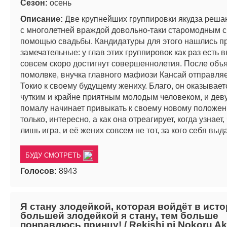
Сезон:
осень
Описание:
Две крупнейших группировки якудза реша
с многолетней враждой довольно-таки старомодным с
помощью свадьбы. Кандидатуры для этого нашлись п
замечательные: у глав этих группировок как раз есть в
совсем скоро достигнут совершеннолетия. После объ
помолвке, внучка главного мафиози Кансай отправляе
Токио к своему будущему жениху. Благо, он оказывае
чутким и крайне приятным молодым человеком, и дев
помалу начинает привыкать к своему новому положен
только, интересно, а как она отреагирует, когда узнает,
лишь игра, и её жених совсем не тот, за кого себя выд
БУДУ СМОТРЕТЬ
Голосов:
8943
Я стану злодейкой, которая войдёт в ист
большей злодейкой я стану, тем больше
понравлюсь принцу! / Rekishi ni Nokoru Ak