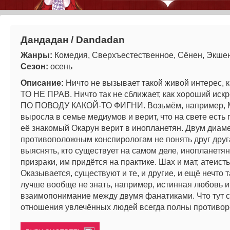
Дандадан / Dandadan
Жанры:
Комедия, Сверхъестественное, Сёнен, Экше
Сезон:
осень
Описание:
Ничто не вызывает такой живой интерес, к
ТО НЕ ПРАВ. Ничто так не сближает, как хороший ис
ПО ПОВОДУ КАКОЙ-ТО ФИГНИ. Возьмём, например, 
выросла в семье медиумов и верит, что на свете есть 
её знакомый Окарун верит в инопланетян. Двум диам
противоположным конспирологам не понять друг друг
выяснять, кто существует на самом деле, инопланетян
призраки, им придётся на практике. Шах и мат, атеист
Оказывается, существуют и те, и другие, и ещё нечто т
лучше вообще не знать, например, истинная любовь и
взаимопонимание между двумя фанатиками. Что тут с
отношения увлечённых людей всегда полны противор