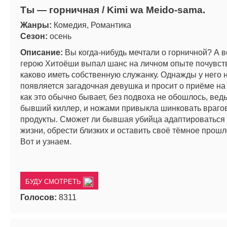
Ты — горничная / Kimi wa Meido-sama.
Жанры:
Комедия, Романтика
Сезон:
осень
Описание:
Вы когда-нибудь мечтали о горничной? А в
герою Хитоёши выпал шанс на личном опыте почувст
каково иметь собственную служанку. Однажды у него 
появляется загадочная девушка и просит о приёме на 
как это обычно бывает, без подвоха не обошлось, вед
бывший киллер, и ножами привыкла шинковать врагов
продукты. Сможет ли бывшая убийца адаптироваться
жизни, обрести близких и оставить своё тёмное прош
Вот и узнаем.
БУДУ СМОТРЕТЬ
Голосов:
8311