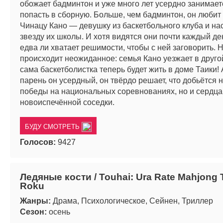
обожает бадминтон и уже много лет усердно занимает
попасть в сборную. Больше, чем бадминтон, он любит
Чинацу Кано — девушку из баскетбольного клуба и н
звезду их школы. И хотя видятся они почти каждый де
едва ли хватает решимости, чтобы с ней заговорить.
происходит неожиданное: семья Кано уезжает в другой
сама баскетболистка теперь будет жить в доме Таики! 
парень он усердный, он твёрдо решает, что добьётся н
победы на национальных соревнованиях, но и сердца
новоиспечённой соседки.
БУДУ СМОТРЕТЬ
Голосов:
9427
Ледяные кости / Touhai: Ura Rate Mahjong 
Roku
Жанры:
Драма, Психологическое, Сейнен, Триллер
Сезон:
осень