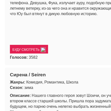
телефона. Девушка, Фука, излучает ауру, подобную п
летнему ветерку, из-за чего она и нравится окружающи
что Юу был втянут в дикую любовную историю.
БУДУ СМОТРЕТЬ
Голосов:
3582
Сирена / Seiren
Жанры:
Комедия, Романтика, Школа
Сезон:
зима
Описание:
Нашего главного героя зовут Шоичи, он уч
втором классе старшей школы. Пришла пора задумать
будущем, но парню очень нелегко выбрать жизненный 