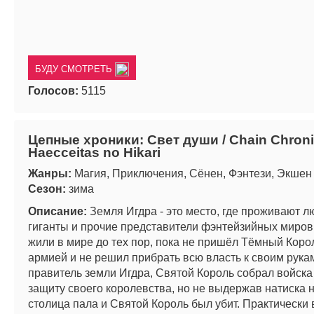
БУДУ СМОТРЕТЬ
Голосов:
5115
Цепные хроники: Свет души / Chain Chroni
Haecceitas no Hikari
Жанры:
Магия, Приключения, Сёнен, Фэнтези, Экшен
Сезон:
зима
Описание:
Земля Игдра - это место, где проживают л
гиганты и прочие представители фэнтейзийных миров
жили в мире до тех пор, пока не пришёл Тёмный Коро
армией и не решил прибрать всю власть к своим рукам
правитель земли Игдра, Святой Король собрал войска 
защиту своего королевства, но не выдержав натиска 
столица пала и Святой Король был убит. Практически 