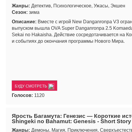
Жанры:
Детектив, Психологическое, Ужасы, Экшен
Сезон:
зима
Описание:
Вместе с игрой New Danganronpa V3 огр
выпуском вышла OVA Super Danganronpa 2.5 Komaeda 
Sekai no Hakaisha. Действие сосредотачивается на К
и событиях до окончания программы Нового Мира.
БУДУ СМОТРЕТЬ
Голосов:
1120
Ярость Багамута: Генезис — Короткие ист
Shingeki no Bahamut: Genesis - Short Story
Жанры:
Демоны, Магия, Приключения, Сверхъестест