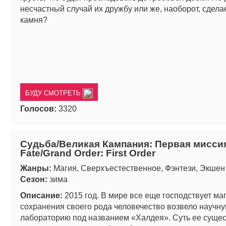
несчастный случай их дружбу или же, наоборот, сдела
камня?
БУДУ СМОТРЕТЬ
Голосов:
3320
Судьба/Великая Кампания: Первая миссия
Fate/Grand Order: First Order
Жанры:
Магия, Сверхъестественное, Фэнтези, Экшен
Сезон:
зима
Описание:
2015 год. В мире все еще господствует ма
сохранения своего рода человечество возвело научн
лабораторию под названием «Халдея». Суть ее суще