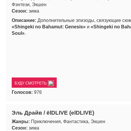
Фэнтези, Экшен
Сезон:
зима
Описание:
Дополнительные эпизоды, связующие сю
«Shingeki no Bahamut: Genesis»
и
«Shingeki no Baha
Soul»
.
БУДУ СМОТРЕТЬ
Голосов:
976
Эль Драйв / ēlDLIVE (elDLIVE)
Жанры:
Приключения, Фантастика, Экшен
Сезон:
зима