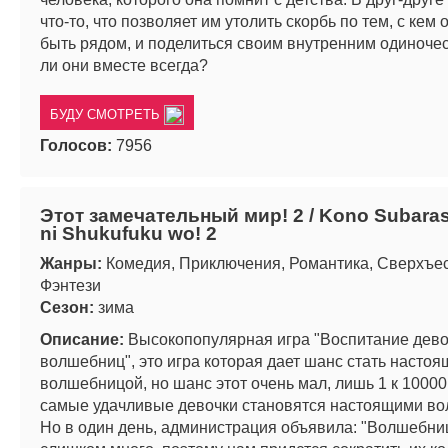
что-то, что позволяет им утолить скорбь по тем, с кем 
быть рядом, и поделиться своим внутренним одиночес
ли они вместе всегда?
БУДУ СМОТРЕТЬ
Голосов:
7956
Этот замечательный мир! 2 / Kono Subaras
ni Shukufuku wo! 2
Жанры:
Комедия, Приключения, Романтика, Сверхъес
Фэнтези
Сезон:
зима
Описание:
Высокопопулярная игра "Воспитание дево
волшебниц", это игра которая дает шанс стать настоя
волшебницой, но шанс этот очень мал, лишь 1 к 10000
самые удачливые девочки становятся настоящими в
Но в один день, администрация объявила: "Волшебни