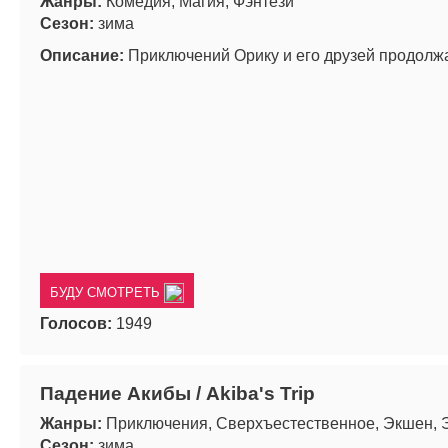
Жанры:
Комедия, Магия, Фэнтези
Сезон:
зима
Описание:
Приключений Орику и его друзей продолжа
БУДУ СМОТРЕТЬ
Голосов:
1949
Падение Акибы / Akiba's Trip
Жанры:
Приключения, Сверхъестественное, Экшен, 
Сезон:
зима