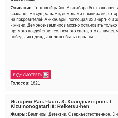
Описание:
Торговый район Акихабара был захвачен 
созданными существами, демонами-вампирами, котор
на покровителей Акихабары, поглощая их энергию и 
к жизни. Демонов-вампиров можно остановить только
прямого воздействия солнечного света, это означает, 
победы их одежды должны быть сорваны.
БУДУ СМОТРЕТЬ
Голосов:
1821
Истории Ран. Часть 3: Холодная кровь /
Kizumonogatari III: Reiketsu-hen
Жанры:
Вампиры, Детектив, Сверхъестественное, Э