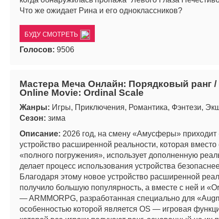
Что же ожидает Рина и его одноклассников?
БУДУ СМОТРЕТЬ
Голосов:
9506
Мастера Меча Онлайн: Порядковый ранг / 
Online Movie: Ordinal Scale
Жанры:
Игры, Приключения, Романтика, Фэнтези, Эк
Сезон:
зима
Описание:
2026 год, на смену «Амусферы» приходи
устройство расширенной реальности, которая вместо
«полного погружения», использует дополненную реаль
делает процесс использования устройства безопаснее
Благодаря этому новое устройство расширенной реа
получило большую популярность, а вместе с ней и «Or
— ARMMORPG, разработанная специально для «Aug
особенностью которой является OS — игровая функци