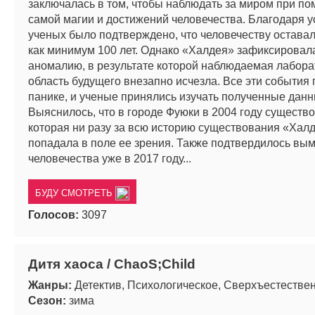
заключалась в том, чтобы наблюдать за миром при по
самой магии и достижений человечества. Благодаря 
ученых было подтверждено, что человечеству остава
как минимум 100 лет. Однако «Халдея» зафиксировал
аномалию, в результате которой наблюдаемая лабор
область будущего внезапно исчезла. Все эти события 
панике, и ученые принялись изучать полученные данн
Выяснилось, что в городе Фуюки в 2004 году существо
которая ни разу за всю историю существования «Хал
попадала в поле ее зрения. Также подтвердилось вы
человечества уже в 2017 году...
БУДУ СМОТРЕТЬ
Голосов:
3097
Дитя хаоса / ChaoS;Child
Жанры:
Детектив, Психологическое, Сверхъестестве
Сезон:
зима