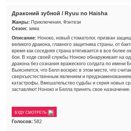
Драконий зубной / Ryuu no Haisha
Жанры:
Приключения, Фэнтези
Сезон:
зима
Описание:
Ноноко, новый стоматолог, призван защищ
великого дракона, главного защитника страны, от бакт
время как соседняя страна втягивается в все более 
бои. В ходе своей службы Ноноко обнаруживает на од
дракона без сознания вражеского солдата по имени Б
Выясняется, что Белл воскрес в этом месте, что счита
сверхъестественным явлением и предзнаменованием
катастрофы. Вмешательство судьбы и серия новых с
заставляют Ноноко и Белла принять свое назначение.
БУДУ СМОТРЕТЬ
Голосов:
582