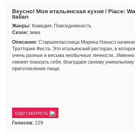
Вкусно! Моя итальянская кухня / Piace: Wa
Italian
Жанры:
Комедия, Повседневность
Сезон:
зима
Описание:
Старшеклассница Морина Нанасэ начинает
Траттория Феста. Это итальянский ресторан, в котор
очень разные и весьма необычные личности...Именно
сможет показать себя, благодаря своему уникальном
приготовление пищи.
БУДУ СМОТРЕТЬ
Голосов:
229