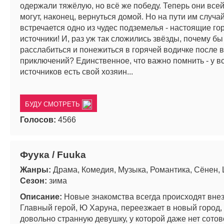
одержали тяжёлую, но всё же победу. Теперь они все
могут, наконец, вернуться домой. Но на пути им случа
встречается одно из чудес подземелья - настоящие го
источники! И, раз уж так сложились звёзды, почему бы
расслабиться и понежиться в горячей водичке после 
приключений? Единственное, что важно помнить - у в
источников есть свой хозяин...
БУДУ СМОТРЕТЬ
Голосов:
4566
Фуука / Fuuka
Жанры:
Драма, Комедия, Музыка, Романтика, Сёнен,
Сезон:
зима
Описание:
Новые знакомства всегда происходят внез
Главный герой, Ю Харуна, переезжает в новый город, 
довольно странную девушку, у которой даже нет сотов