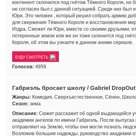
континент склонился под гнётом Тёмного Короля, но бы
не согласен был с данной ситуацией. Среди них был и
Юри. Это человек , который решил собрать армию до
для свержения Тёмного Короля и восстановления мир
Игдра. Сможет ли Юри, вместе со своими друзьями, о
потерянные земли или же он тоже склонится под гнёт
Короля, об этом вы узнаете в данном аниме сериале.
БУДУ СМОТРЕТЬ
Голосов:
4959
Габриэль бросает школу / Gabriel DropOut
Жанры:
Комедия, Сверхъестественное, Сёнен, Школ
Сезон:
зима
Описание:
Сюжет расскажет об одной выдающейся у
академии ангелов по имени Габриэль. После выпуска 
отправляют на Землю, чтобы они могли познать людск
Возложив большие надежды, руководство академии о