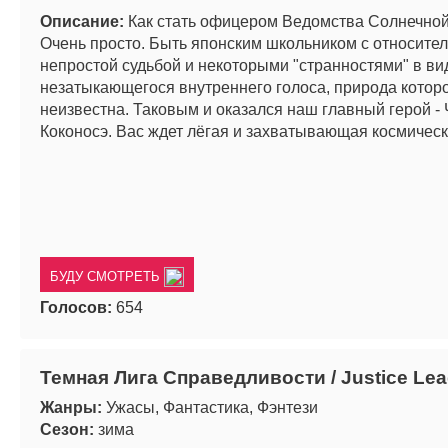
Описание:
Как стать офицером Ведомства Солнечно
Очень просто. Быть японским школьником с относите
непростой судьбой и некоторыми "странностями" в ви
незатыкающегося внутреннего голоса, природа котор
неизвестна. Таковым и оказался наш главный герой - 
Коконосэ. Вас ждет лёгая и захватывающая космическ
БУДУ СМОТРЕТЬ
Голосов:
654
Темная Лига Справедливости / Justice Le
Жанры:
Ужасы, Фантастика, Фэнтези
Сезон:
зима