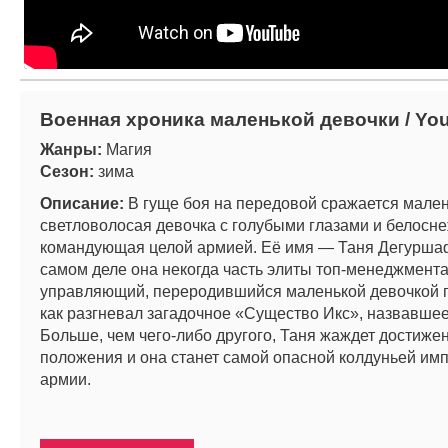
Военная хроника маленькой девочки / You
Жанры:
Магия
Сезон:
зима
Описание:
В гуще боя на передовой сражается мале
светловолосая девочка с голубыми глазами и белосн
командующая целой армией. Её имя — Таня Дегуршаф
самом деле она некогда часть элиты топ-менеджмент
управляющий, переродившийся маленькой девочкой п
как разгневал загадочное «Существо Икс», назвавшее
Больше, чем чего-либо другого, Таня жаждет достиже
положения и она станет самой опасной колдуньей им
армии.