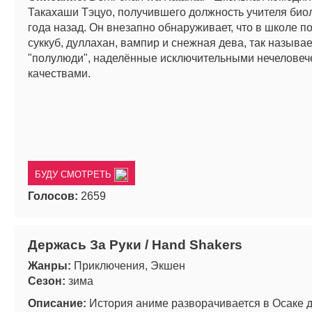
Такахаши Тэцуо, получившего должность учителя био
года назад. Он внезапно обнаруживает, что в школе п
суккуб, дуллахан, вампир и снежная дева, так назыв
"полулюди", наделённые исключительными нечеловеч
качествами.
БУДУ СМОТРЕТЬ
Голосов:
2659
Держась За Руки / Hand Shakers
Жанры:
Приключения, Экшен
Сезон:
зима
Описание:
История аниме разворачивается в Осаке 