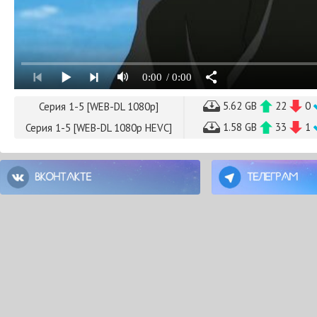
0:00
/ 0:00
5.62 GB
22
0
Серия 1-5 [WEB-DL 1080p]
1.58 GB
33
1
Серия 1-5 [WEB-DL 1080p HEVC]