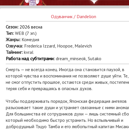
Одуванчик / Dandelion
Сезон:
2026 весна
Тип:
WEB (7 эп.)
Жанры:
Комедия
Озвучка:
Frederica Izzard, Hoopoe, Malevich
Тайминг:
kvral
Работа над субтитрами
:
dream_minseok, Sutako
Смерть — не всегда конец. Иногда она становится паузой, в
которой чувства и воспоминания не позволяют душе уйти. Те,
не смог отпустить прошлое, остаются среди живых, постепен
теряя себя и превращаясь в опасных духов.
Чтобы поддерживать порядок, Японская федерация ангелов
разыскивает такие души и устраняет связанные с ними аномал
Для большинства её сотрудников духи — лишь системный сбо
который необходимо быстро устранить. Но вспыльчивый и
добродушный Тэцуо Тамба и его любопытный капитан Мисак